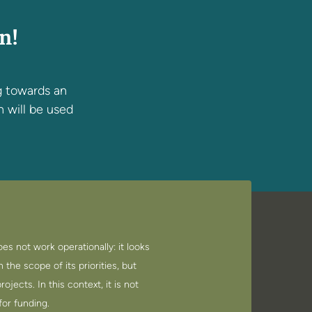
n!
g towards an
n will be used
es not work operationally: it looks
n the scope of its priorities, but
rojects. In this context, it is not
for funding.