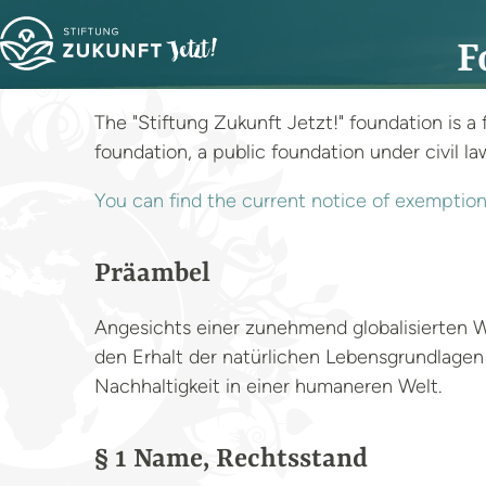
F
The "Stiftung Zukunft Jetzt!" foundation is a 
foundation, a public foundation under civil l
You can find the current notice of exemption 
Präambel
Angesichts einer zunehmend globalisierten W
den Erhalt der natürlichen Lebensgrundlag
Nachhaltigkeit in einer humaneren Welt.
§ 1 Name, Rechtsstand