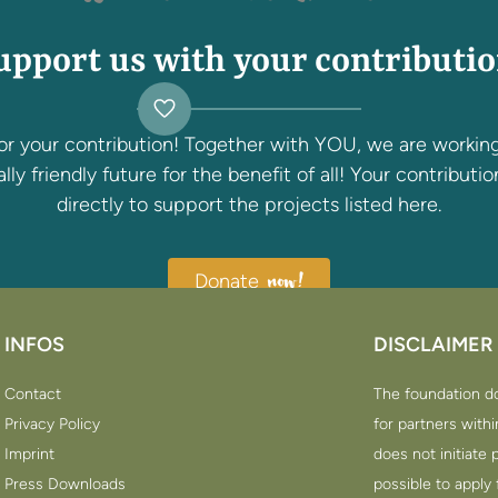
upport us with your contributio
or your contribution! Together with YOU, we are workin
ly friendly future for the benefit of all! Your contributio
directly to support the projects listed here.
Donate
now!
INFOS
DISCLAIMER
Contact
The foundation do
Privacy Policy
for partners withi
Imprint
does not initiate p
Press Downloads
possible to apply 