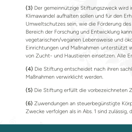
(3)
Der gemeinnützige Stiftungszweck wird i
Klimawandel aufhalten sollen und für den E
Umweltschutzes sein, wie die Förderung des
Bereich der Forschung und Entwicklung kann z
vegetarischen/veganen Lebensweise und ökol
Einrichtungen und Maßnahmen unterstützt we
von Zucht- und Haustieren einsetzen. Alle E
(4)
Die Stiftung entscheidet nach ihren sachl
Maßnahmen verwirklicht werden.
(5)
Die Stiftung erfüllt die vorbezeichneten
(6)
Zuwendungen an steuerbegünstigte Körpe
Zwecke verfolgen als in Abs. 1 sind zulässig, 