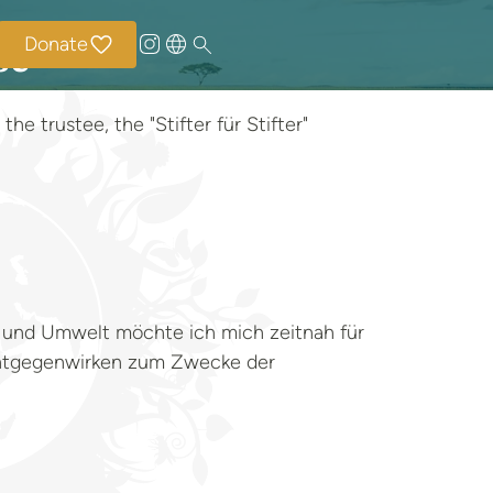
Donate
se
he trustee, the "Stifter für Stifter"
 und Umwelt möchte ich mich zeitnah für
 entgegenwirken zum Zwecke der