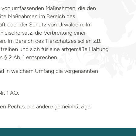
ung von umfassenden Maßnahmen, die den
weite Maßnahmen im Bereich des
ft oder der Schutz von Urwäldern. Im
leischersatz, die Verbreitung einer
 Im Bereich des Tierschutzes sollen z.B.
reiben und sich für eine artgemäße Haltung
s § 2 Ab. 1 entsprechen.
e und in welchem Umfang die vorgenannten
r. 1 AO.
hen Rechts, die andere gemeinnützige