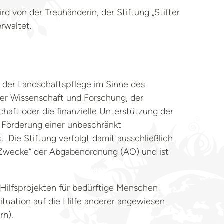
rd von der Treuhänderin, der Stiftung „Stifter
erwaltet.
 der Landschaftspflege im Sinne des
der Wissenschaft und Forschung, der
aft oder die finanzielle Unterstützung der
 Förderung einer unbeschränkt
t. Die Stiftung verfolgt damit ausschließlich
e Zwecke” der Abgabenordnung (AO) und ist
Hilfsprojekten für bedürftige Menschen
 Situation auf die Hilfe anderer angewiesen
rn).