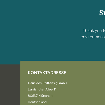
S
Thank you f
environmental
KONTAKTADRESSE
Haus des Stiftens gGmbH
Landshuter Allee 11
80637 München
Deutschland